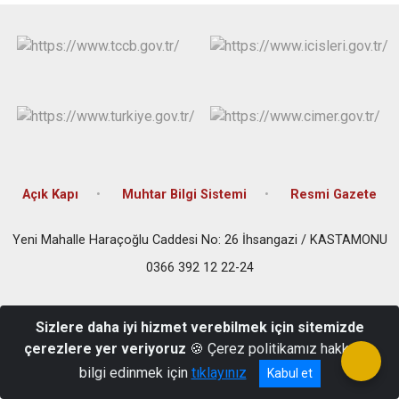
Açık Kapı
Muhtar Bilgi Sistemi
Resmi Gazete
Yeni Mahalle Haraçoğlu Caddesi No: 26 İhsangazi / KASTAMONU
0366 392 12 22-24
Sizlere daha iyi hizmet verebilmek için sitemizde
çerezlere yer veriyoruz
🍪 Çerez politikamız hakkında
bilgi edinmek için
tıklayınız
Kabul et