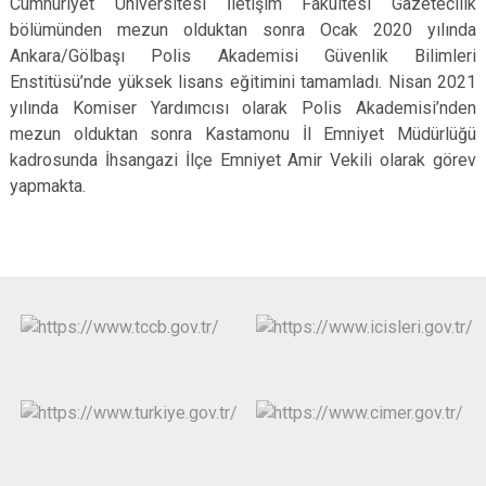
Cumhuriyet Üniversitesi İletişim Fakültesi Gazetecilik
bölümünden mezun olduktan sonra Ocak 2020 yılında
Ankara/Gölbaşı Polis Akademisi Güvenlik Bilimleri
Enstitüsü’nde yüksek lisans eğitimini tamamladı. Nisan 2021
yılında Komiser Yardımcısı olarak Polis Akademisi’nden
mezun olduktan sonra Kastamonu İl Emniyet Müdürlüğü
kadrosunda İhsangazi İlçe Emniyet Amir Vekili olarak görev
yapmakta.