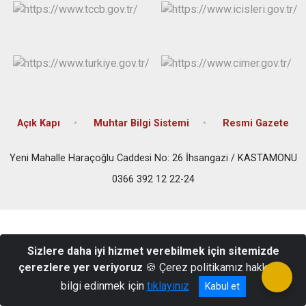
Açık Kapı
Muhtar Bilgi Sistemi
Resmi Gazete
Yeni Mahalle Haraçoğlu Caddesi No: 26 İhsangazi / KASTAMONU
0366 392 12 22-24
Sizlere daha iyi hizmet verebilmek için sitemizde
çerezlere yer veriyoruz
🍪 Çerez politikamız hakkında
bilgi edinmek için
tıklayınız
Kabul et